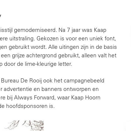
y
sstijl gemoderniseerd. Na 7 jaar was Kaap
re uitstraling. Gekozen is voor een uniek font,
gen gebruikt wordt. Alle uitingen zijn in de basis
 een grijze achtergrond gebruikt, alleen valt het
door de lime-kleurige letter.
ft Bureau De Rooij ook het campagnebeeld
er advertentie en banners ontworpen en
ere bij Always Forward, waar Kaap Hoorn
e hoofdsponsoren is.